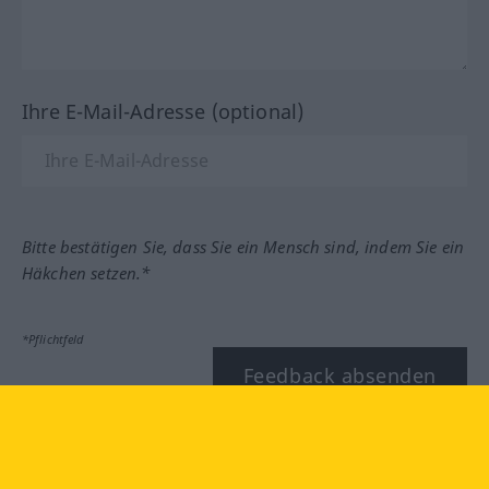
Ihre E-Mail-Adresse (optional)
Bitte bestätigen Sie, dass Sie ein Mensch sind, indem Sie ein
Häkchen setzen.*
*Pflichtfeld
Feedback absenden