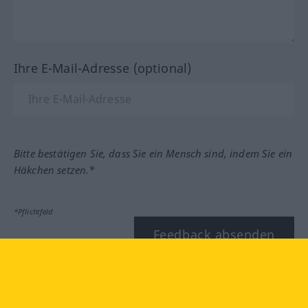
Ihre E-Mail-Adresse (optional)
Bitte bestätigen Sie, dass Sie ein Mensch sind, indem Sie ein
Häkchen setzen.*
*Pflichtfeld
Feedback absenden