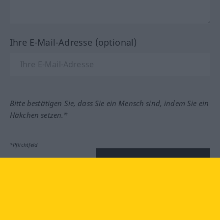
Ihre E-Mail-Adresse (optional)
Bitte bestätigen Sie, dass Sie ein Mensch sind, indem Sie ein
Häkchen setzen.*
*Pflichtfeld
Feedback absenden