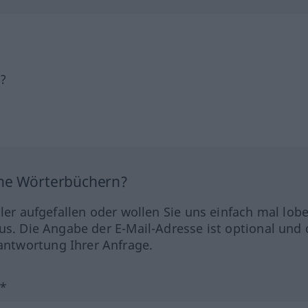
h?
ine Wörterbüchern?
hler aufgefallen oder wollen Sie uns einfach mal lob
us. Die Angabe der E-Mail-Adresse ist optional und 
ntwortung Ihrer Anfrage.
?*