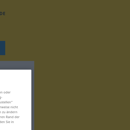
DE
en oder
g-
ustellen“
rweise nicht
en zu ändern
eren Rand der
den Sie in