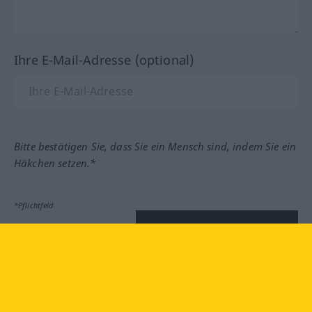
Ihre E-Mail-Adresse (optional)
Bitte bestätigen Sie, dass Sie ein Mensch sind, indem Sie ein
Häkchen setzen.*
*Pflichtfeld
Feedback absenden