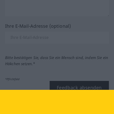
Ihre E-Mail-Adresse (optional)
Bitte bestätigen Sie, dass Sie ein Mensch sind, indem Sie ein
Häkchen setzen.*
*Pflichtfeld
Feedback absenden