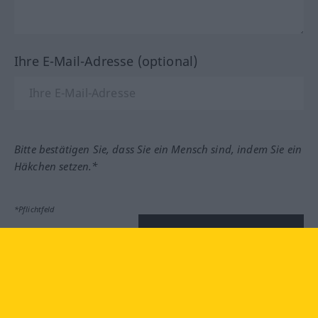
Ihre E-Mail-Adresse (optional)
Bitte bestätigen Sie, dass Sie ein Mensch sind, indem Sie ein
Häkchen setzen.*
*Pflichtfeld
Feedback absenden