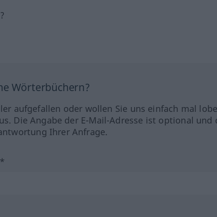
h?
ine Wörterbüchern?
hler aufgefallen oder wollen Sie uns einfach mal lob
us. Die Angabe der E-Mail-Adresse ist optional und 
ntwortung Ihrer Anfrage.
?*