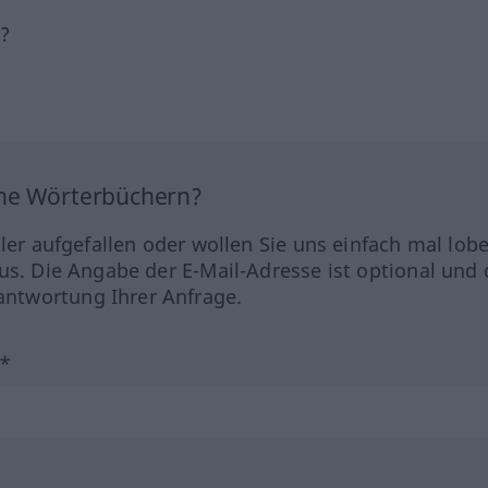
h?
ine Wörterbüchern?
hler aufgefallen oder wollen Sie uns einfach mal lob
us. Die Angabe der E-Mail-Adresse ist optional und 
ntwortung Ihrer Anfrage.
?*