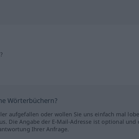
h?
ine Wörterbüchern?
hler aufgefallen oder wollen Sie uns einfach mal lob
us. Die Angabe der E-Mail-Adresse ist optional und 
ntwortung Ihrer Anfrage.