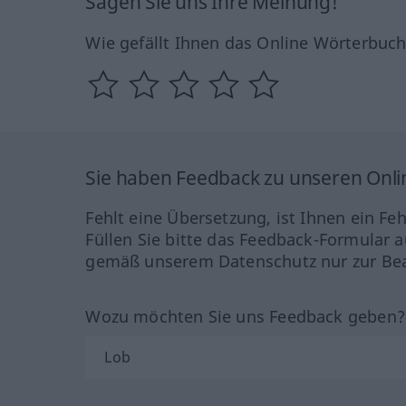
Sagen Sie uns Ihre Meinung!
Wie gefällt Ihnen das Online Wörterbuc
Sie haben Feedback zu unseren Onl
Fehlt eine Übersetzung, ist Ihnen ein Fe
Füllen Sie bitte das Feedback-Formular a
gemäß unserem Datenschutz nur zur Bea
Wozu möchten Sie uns Feedback geben