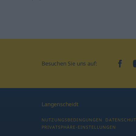
Besuchen Sie uns auf:
faceb
Langenscheidt
NUTZUNGSBEDINGUNGEN
DATENSCHU
PRIVATSPHÄRE-EINSTELLUNGEN