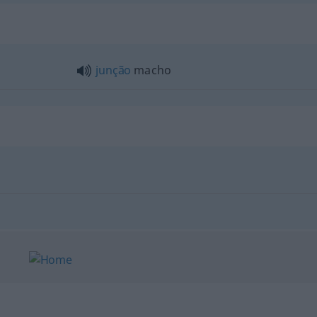
junção
macho