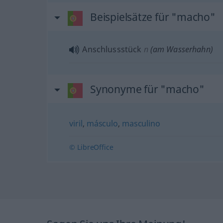
Beispielsätze für "macho"
Anschlussstück
n
(am Wasserhahn)
Synonyme für "macho"
viril
,
másculo
,
masculino
© LibreOffice