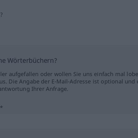
h?
ine Wörterbüchern?
hler aufgefallen oder wollen Sie uns einfach mal lob
us. Die Angabe der E-Mail-Adresse ist optional und 
ntwortung Ihrer Anfrage.
?*