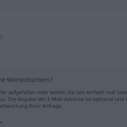
h?
ine Wörterbüchern?
hler aufgefallen oder wollen Sie uns einfach mal lob
us. Die Angabe der E-Mail-Adresse ist optional und 
ntwortung Ihrer Anfrage.
?*