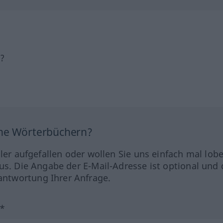
h?
ine Wörterbüchern?
hler aufgefallen oder wollen Sie uns einfach mal lob
us. Die Angabe der E-Mail-Adresse ist optional und 
ntwortung Ihrer Anfrage.
?*