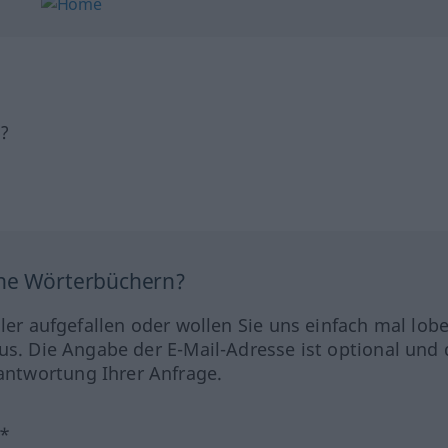
h?
ine Wörterbüchern?
hler aufgefallen oder wollen Sie uns einfach mal lob
us. Die Angabe der E-Mail-Adresse ist optional und 
ntwortung Ihrer Anfrage.
?*