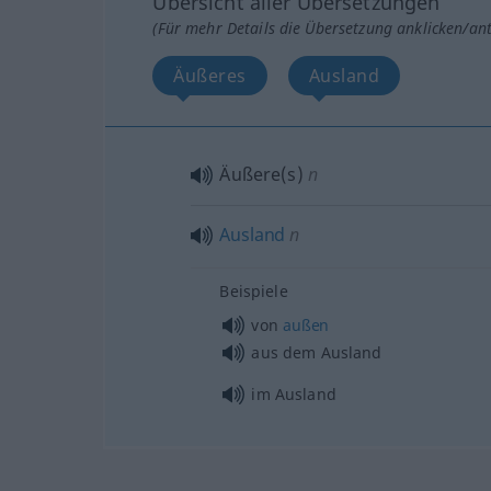
Übersicht aller Übersetzungen
(Für mehr Details die Übersetzung anklicken/an
Äußeres
Ausland
Äußere(s)
n
Ausland
n
Beispiele
von
außen
aus dem Ausland
im Ausland