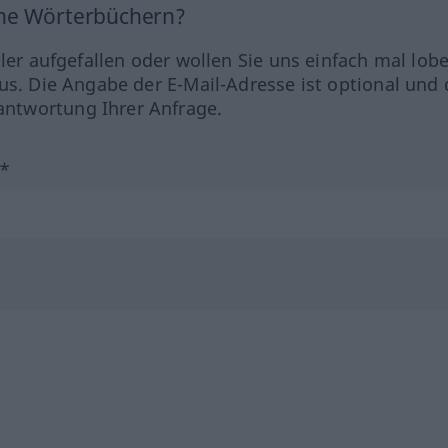
ine Wörterbüchern?
hler aufgefallen oder wollen Sie uns einfach mal lob
us. Die Angabe der E-Mail-Adresse ist optional und 
ntwortung Ihrer Anfrage.
?*