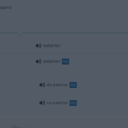
tippen)
exterior
exterior
POL
do exterior
POL
no exterior
POL