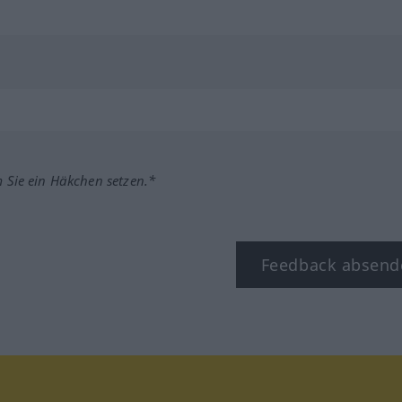
m Sie ein Häkchen setzen.*
Feedback absend