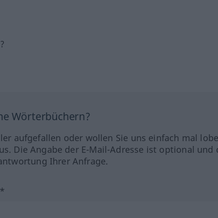
h?
ine Wörterbüchern?
hler aufgefallen oder wollen Sie uns einfach mal lob
us. Die Angabe der E-Mail-Adresse ist optional und 
ntwortung Ihrer Anfrage.
?*