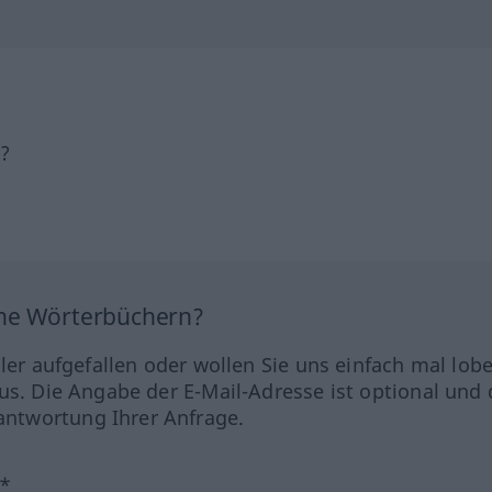
h?
ine Wörterbüchern?
hler aufgefallen oder wollen Sie uns einfach mal lob
us. Die Angabe der E-Mail-Adresse ist optional und 
ntwortung Ihrer Anfrage.
?*