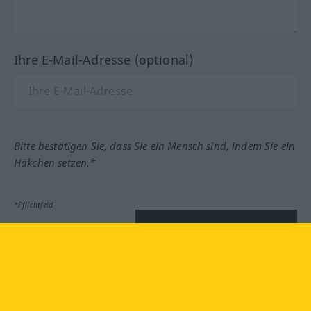
Ihre E-Mail-Adresse (optional)
Bitte bestätigen Sie, dass Sie ein Mensch sind, indem Sie ein
Häkchen setzen.*
*Pflichtfeld
Feedback absenden