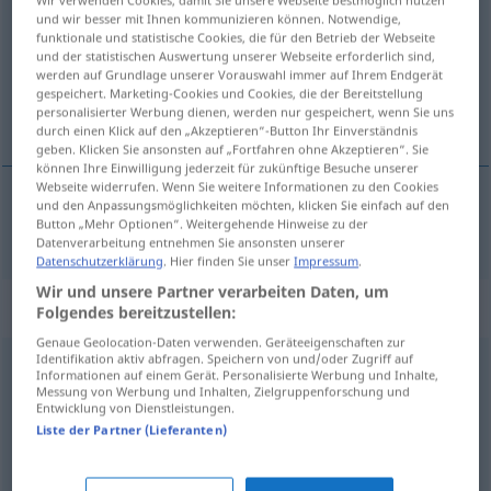
und wir besser mit Ihnen kommunizieren können. Notwendige,
funktionale und statistische Cookies, die für den Betrieb der Webseite
Übersicht aller Übersetzungen
und der statistischen Auswertung unserer Webseite erforderlich sind,
(Für mehr Details die Übersetzung anklicken/antippen)
werden auf Grundlage unserer Vorauswahl immer auf Ihrem Endgerät
gespeichert. Marketing-Cookies und Cookies, die der Bereitstellung
personalisierter Werbung dienen, werden nur gespeichert, wenn Sie uns
glänzend
durch einen Klick auf den „Akzeptieren“-Button Ihr Einverständnis
geben. Klicken Sie ansonsten auf „Fortfahren ohne Akzeptieren“. Sie
können Ihre Einwilligung jederzeit für zukünftige Besuche unserer
Webseite widerrufen. Wenn Sie weitere Informationen zu den Cookies
und den Anpassungsmöglichkeiten möchten, klicken Sie einfach auf den
Button „Mehr Optionen“. Weitergehende Hinweise zu der
glänzend
brilhante
Datenverarbeitung entnehmen Sie ansonsten unserer
Datenschutzerklärung
. Hier finden Sie unser
Impressum
.
Wir und unsere Partner verarbeiten Daten, um
„brilhante“
: masculino
Folgendes bereitzustellen:
Genaue Geolocation-Daten verwenden. Geräteeigenschaften zur
Identifikation aktiv abfragen. Speichern von und/oder Zugriff auf
brilhante
[briˈʎɜ̃tɨ]
m
Informationen auf einem Gerät. Personalisierte Werbung und Inhalte,
Messung von Werbung und Inhalten, Zielgruppenforschung und
Übersicht aller Übersetzungen
Entwicklung von Dienstleistungen.
Liste der Partner (Lieferanten)
(Für mehr Details die Übersetzung anklicken/antippen)
Brillant