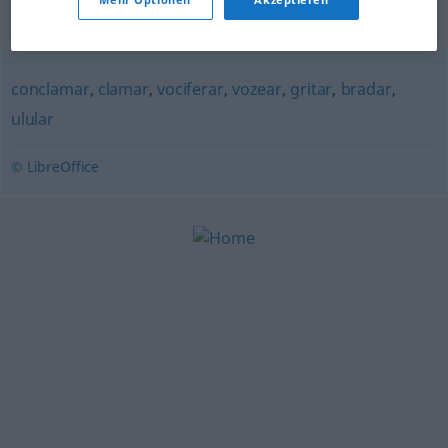
Synonyme für "berrar"
conclamar
,
clamar
,
vociferar
,
vozear
,
gritar
,
bradar
,
ulular
© LibreOffice