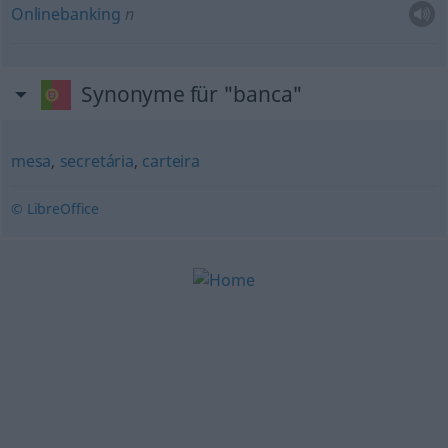
Onlinebanking
n
Synonyme für "banca"
mesa
,
secretária
,
carteira
© LibreOffice