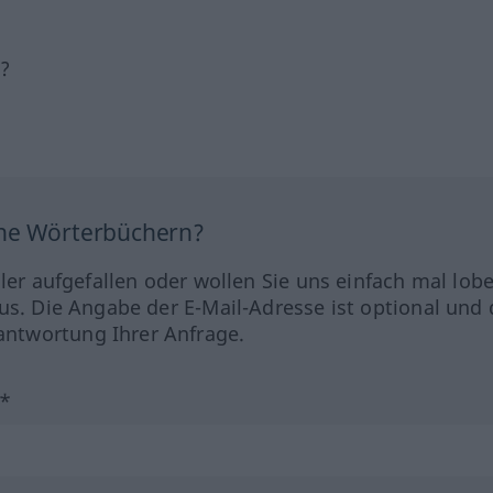
h?
ine Wörterbüchern?
hler aufgefallen oder wollen Sie uns einfach mal lob
us. Die Angabe der E-Mail-Adresse ist optional und 
ntwortung Ihrer Anfrage.
?*