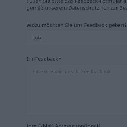
Füllen Sie bitte das Feedback-Formular a
gemäß unserem Datenschutz nur zur Bea
Wozu möchten Sie uns Feedback geben
Ihr Feedback*
Ihre E-Mail-Adresse (optional)