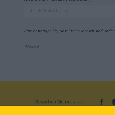
Bitte bestätigen Sie, dass Sie ein Mensch sind, inde
*Pflichtfeld
Besuchen Sie uns auf:
faceb