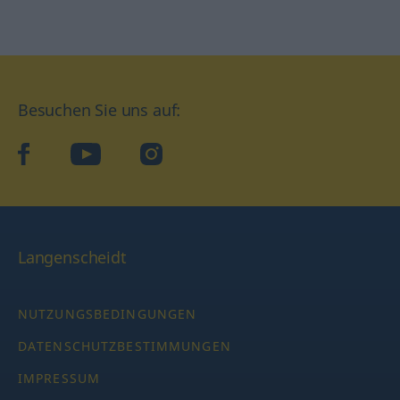
Besuchen Sie uns auf:
facebook
YouTube
Instagram
Langenscheidt
NUTZUNGSBEDINGUNGEN
DATENSCHUTZBESTIMMUNGEN
IMPRESSUM