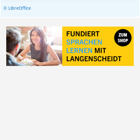
© LibreOffice