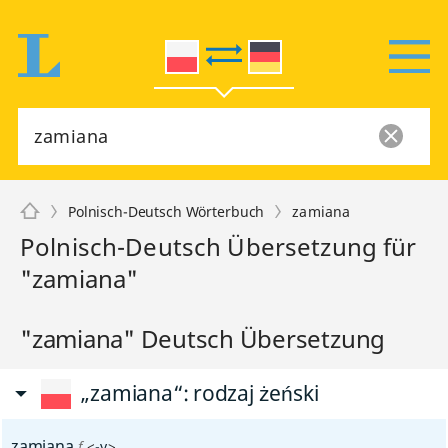
Polnisch-Deutsch Wörterbuch
zamiana
Polnisch-Deutsch Übersetzung für
"zamiana"
"zamiana" Deutsch Übersetzung
„zamiana“
: rodzaj żeński
zamiana
f
<
-y
>