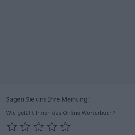
Sagen Sie uns Ihre Meinung!
Wie gefällt Ihnen das Online Wörterbuch?