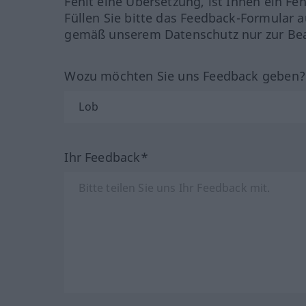
Fehlt eine Übersetzung, ist Ihnen ein Fe
Füllen Sie bitte das Feedback-Formular a
gemäß unserem Datenschutz nur zur Bea
Wozu möchten Sie uns Feedback geben
Ihr Feedback*