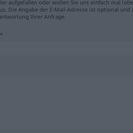
hler aufgefallen oder wollen Sie uns einfach mal lob
us. Die Angabe der E-Mail-Adresse ist optional und 
ntwortung Ihrer Anfrage.
?*