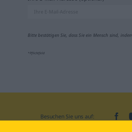
Bitte bestätigen Sie, dass Sie ein Mensch sind, inde
*Pflichtfeld
Besuchen Sie uns auf:
faceb