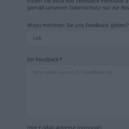
Füllen Sie bitte das Feedback-Formular a
gemäß unserem Datenschutz nur zur Bea
Wozu möchten Sie uns Feedback geben
Ihr Feedback*
Ihre E-Mail-Adresse (optional)