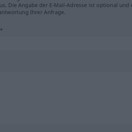
us. Die Angabe der E-Mail-Adresse ist optional und 
ntwortung Ihrer Anfrage.
?*