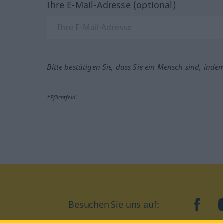
Ihre E-Mail-Adresse (optional)
Bitte bestätigen Sie, dass Sie ein Mensch sind, inde
*Pflichtfeld
Besuchen Sie uns auf:
faceb