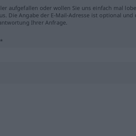
hler aufgefallen oder wollen Sie uns einfach mal lob
us. Die Angabe der E-Mail-Adresse ist optional und 
ntwortung Ihrer Anfrage.
?*