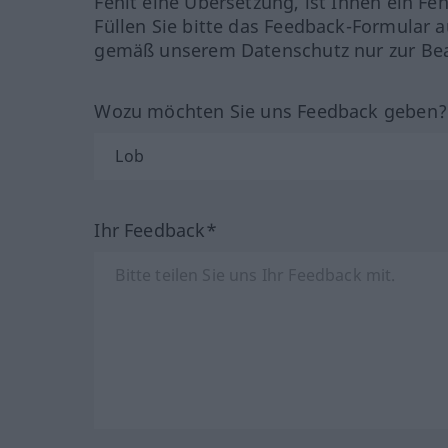
Fehlt eine Übersetzung, ist Ihnen ein Fe
Füllen Sie bitte das Feedback-Formular a
gemäß unserem Datenschutz nur zur Bea
Wozu möchten Sie uns Feedback geben
Ihr Feedback*