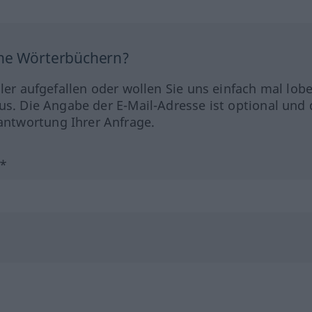
ine Wörterbüchern?
hler aufgefallen oder wollen Sie uns einfach mal lob
us. Die Angabe der E-Mail-Adresse ist optional und 
ntwortung Ihrer Anfrage.
?*