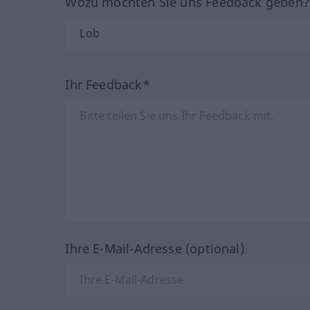
Wozu möchten Sie uns Feedback geben
Ihr Feedback*
Ihre E-Mail-Adresse (optional)