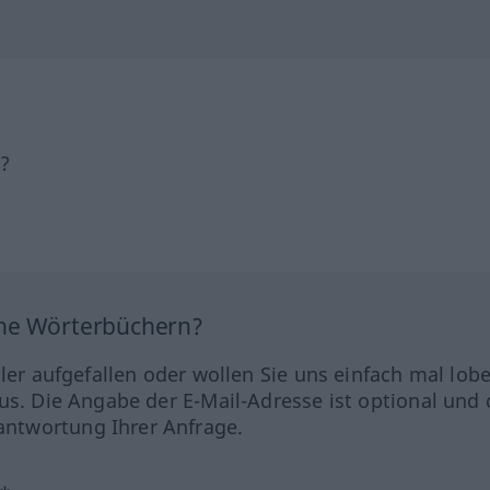
h?
ine Wörterbüchern?
hler aufgefallen oder wollen Sie uns einfach mal lob
us. Die Angabe der E-Mail-Adresse ist optional und 
ntwortung Ihrer Anfrage.