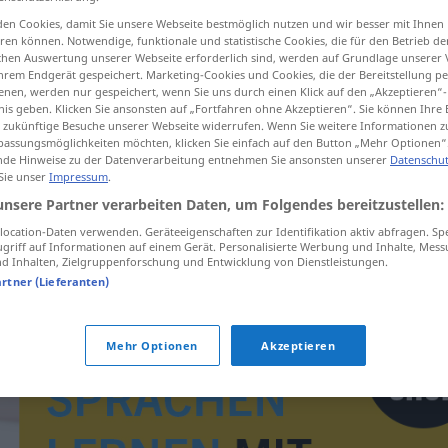
en Cookies, damit Sie unsere Webseite bestmöglich nutzen und wir besser mit Ihnen
en können. Notwendige, funktionale und statistische Cookies, die für den Betrieb d
ischen Auswertung unserer Webseite erforderlich sind, werden auf Grundlage unserer
hrem Endgerät gespeichert. Marketing-Cookies und Cookies, die der Bereitstellung per
tippen)
nen, werden nur gespeichert, wenn Sie uns durch einen Klick auf den „Akzeptieren“-
nis geben. Klicken Sie ansonsten auf „Fortfahren ohne Akzeptieren“. Sie können Ihre 
ür zukünftige Besuche unserer Webseite widerrufen. Wenn Sie weitere Informationen 
assungsmöglichkeiten möchten, klicken Sie einfach auf den Button „Mehr Optionen“
de Hinweise zu der Datenverarbeitung entnehmen Sie ansonsten unserer
Datenschut
 Sie unser
Impressum
.
unsere Partner verarbeiten Daten, um Folgendes bereitzustellen:
izolacyjny
ocation-Daten verwenden. Geräteeigenschaften zur Identifikation aktiv abfragen. Sp
griff auf Informationen auf einem Gerät. Personalisierte Werbung und Inhalte, Mes
 Inhalten, Zielgruppenforschung und Entwicklung von Dienstleistungen.
artner (Lieferanten)
Mehr Optionen
Akzeptieren