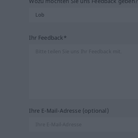
Wozu möchten Sie uns Feedback geben
Ihr Feedback*
Ihre E-Mail-Adresse (optional)