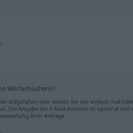
h?
ine Wörterbüchern?
hler aufgefallen oder wollen Sie uns einfach mal lob
us. Die Angabe der E-Mail-Adresse ist optional und 
ntwortung Ihrer Anfrage.