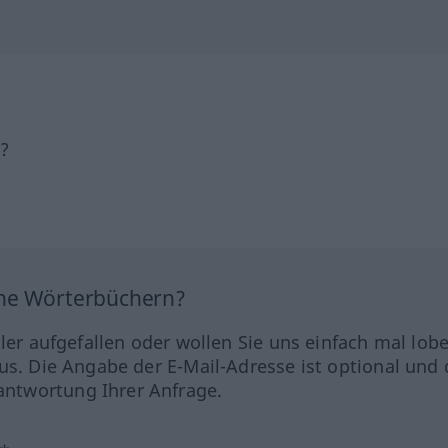
h?
ine Wörterbüchern?
hler aufgefallen oder wollen Sie uns einfach mal lob
us. Die Angabe der E-Mail-Adresse ist optional und 
ntwortung Ihrer Anfrage.