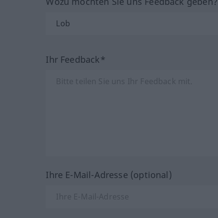
Wozu möchten Sie uns Feedback geben
Ihr Feedback*
Ihre E-Mail-Adresse (optional)