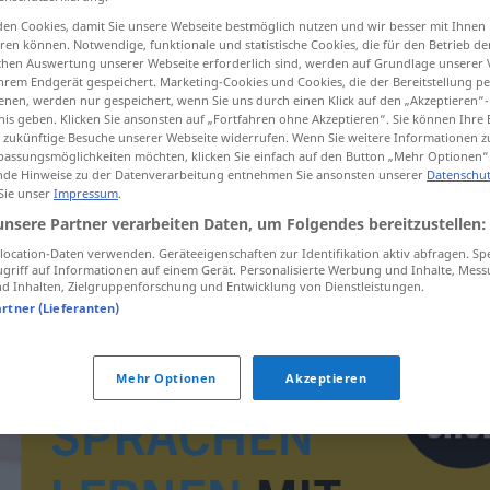
en Cookies, damit Sie unsere Webseite bestmöglich nutzen und wir besser mit Ihnen
en können. Notwendige, funktionale und statistische Cookies, die für den Betrieb d
ischen Auswertung unserer Webseite erforderlich sind, werden auf Grundlage unserer
hrem Endgerät gespeichert. Marketing-Cookies und Cookies, die der Bereitstellung per
tippen)
nen, werden nur gespeichert, wenn Sie uns durch einen Klick auf den „Akzeptieren“-
nis geben. Klicken Sie ansonsten auf „Fortfahren ohne Akzeptieren“. Sie können Ihre 
ür zukünftige Besuche unserer Webseite widerrufen. Wenn Sie weitere Informationen 
assungsmöglichkeiten möchten, klicken Sie einfach auf den Button „Mehr Optionen“
de Hinweise zu der Datenverarbeitung entnehmen Sie ansonsten unserer
Datenschut
 Sie unser
Impressum
.
unsere Partner verarbeiten Daten, um Folgendes bereitzustellen:
Izara
ocation-Daten verwenden. Geräteeigenschaften zur Identifikation aktiv abfragen. Sp
griff auf Informationen auf einem Gerät. Personalisierte Werbung und Inhalte, Mes
 Inhalten, Zielgruppenforschung und Entwicklung von Dienstleistungen.
artner (Lieferanten)
Mehr Optionen
Akzeptieren