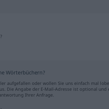
h?
ine Wörterbüchern?
hler aufgefallen oder wollen Sie uns einfach mal lob
us. Die Angabe der E-Mail-Adresse ist optional und 
ntwortung Ihrer Anfrage.