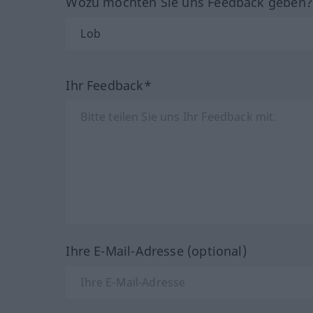
Wozu möchten Sie uns Feedback geben
Ihr Feedback*
Ihre E-Mail-Adresse (optional)