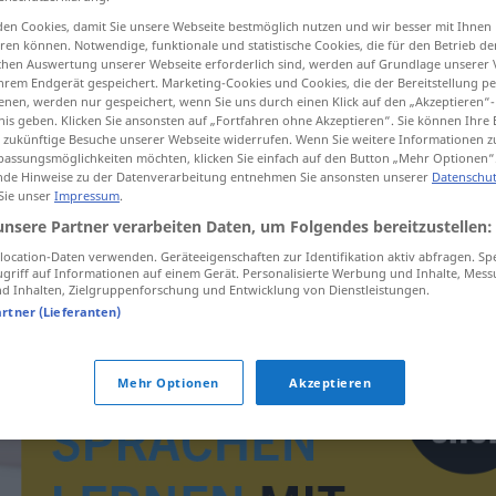
en Cookies, damit Sie unsere Webseite bestmöglich nutzen und wir besser mit Ihnen
en können. Notwendige, funktionale und statistische Cookies, die für den Betrieb d
ischen Auswertung unserer Webseite erforderlich sind, werden auf Grundlage unserer
hrem Endgerät gespeichert. Marketing-Cookies und Cookies, die der Bereitstellung per
tippen)
nen, werden nur gespeichert, wenn Sie uns durch einen Klick auf den „Akzeptieren“-
nis geben. Klicken Sie ansonsten auf „Fortfahren ohne Akzeptieren“. Sie können Ihre 
ür zukünftige Besuche unserer Webseite widerrufen. Wenn Sie weitere Informationen 
assungsmöglichkeiten möchten, klicken Sie einfach auf den Button „Mehr Optionen“
de Hinweise zu der Datenverarbeitung entnehmen Sie ansonsten unserer
Datenschut
 Sie unser
Impressum
.
unsere Partner verarbeiten Daten, um Folgendes bereitzustellen:
itp.
ocation-Daten verwenden. Geräteeigenschaften zur Identifikation aktiv abfragen. Sp
griff auf Informationen auf einem Gerät. Personalisierte Werbung und Inhalte, Mes
 Inhalten, Zielgruppenforschung und Entwicklung von Dienstleistungen.
artner (Lieferanten)
Mehr Optionen
Akzeptieren