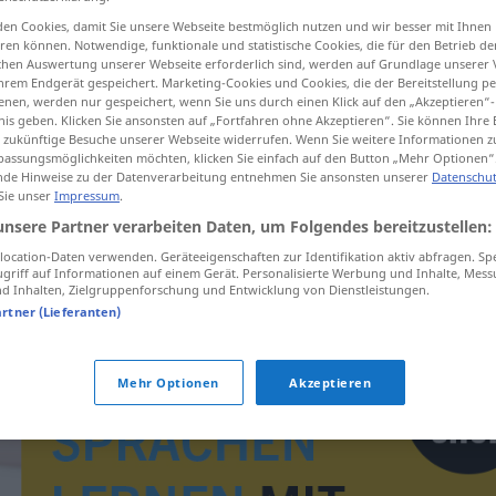
en Cookies, damit Sie unsere Webseite bestmöglich nutzen und wir besser mit Ihnen
en können. Notwendige, funktionale und statistische Cookies, die für den Betrieb d
ischen Auswertung unserer Webseite erforderlich sind, werden auf Grundlage unserer
hrem Endgerät gespeichert. Marketing-Cookies und Cookies, die der Bereitstellung per
tippen)
nen, werden nur gespeichert, wenn Sie uns durch einen Klick auf den „Akzeptieren“-
nis geben. Klicken Sie ansonsten auf „Fortfahren ohne Akzeptieren“. Sie können Ihre 
ür zukünftige Besuche unserer Webseite widerrufen. Wenn Sie weitere Informationen 
assungsmöglichkeiten möchten, klicken Sie einfach auf den Button „Mehr Optionen“
de Hinweise zu der Datenverarbeitung entnehmen Sie ansonsten unserer
Datenschut
 Sie unser
Impressum
.
unsere Partner verarbeiten Daten, um Folgendes bereitzustellen:
insulina
ocation-Daten verwenden. Geräteeigenschaften zur Identifikation aktiv abfragen. Sp
griff auf Informationen auf einem Gerät. Personalisierte Werbung und Inhalte, Mes
 Inhalten, Zielgruppenforschung und Entwicklung von Dienstleistungen.
artner (Lieferanten)
Mehr Optionen
Akzeptieren