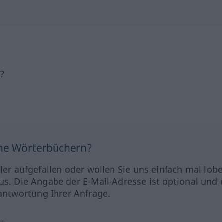
h?
ine Wörterbüchern?
hler aufgefallen oder wollen Sie uns einfach mal lob
us. Die Angabe der E-Mail-Adresse ist optional und 
ntwortung Ihrer Anfrage.