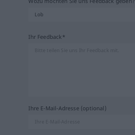
Wozu möchten Sie uns Feedback geben
Ihr Feedback*
Ihre E-Mail-Adresse (optional)