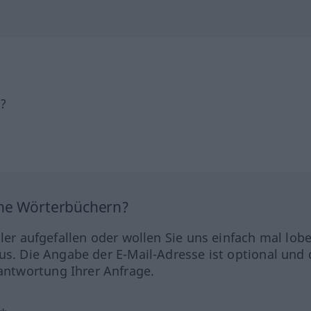
h?
ine Wörterbüchern?
hler aufgefallen oder wollen Sie uns einfach mal lob
us. Die Angabe der E-Mail-Adresse ist optional und 
ntwortung Ihrer Anfrage.