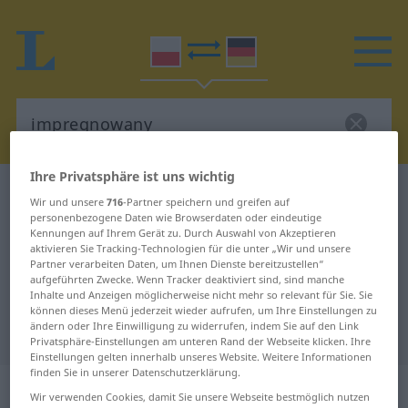
Ihre Privatsphäre ist uns wichtig
Polnisch-Deutsch Wörterbuch
impregnowany
Wir und unsere
716
-Partner speichern und greifen auf
Polnisch-Deutsch Übersetzung für
personenbezogene Daten wie Browserdaten oder eindeutige
Kennungen auf Ihrem Gerät zu. Durch Auswahl von Akzeptieren
"impregnowany"
aktivieren Sie Tracking-Technologien für die unter „Wir und unsere
Partner verarbeiten Daten, um Ihnen Dienste bereitzustellen“
aufgeführten Zwecke. Wenn Tracker deaktiviert sind, sind manche
Inhalte und Anzeigen möglicherweise nicht mehr so relevant für Sie. Sie
"impregnowany" Deutsch
können dieses Menü jederzeit wieder aufrufen, um Ihre Einstellungen zu
ändern oder Ihre Einwilligung zu widerrufen, indem Sie auf den Link
Übersetzung
Privatsphäre-Einstellungen am unteren Rand der Webseite klicken. Ihre
Einstellungen gelten innerhalb unseres Website. Weitere Informationen
finden Sie in unserer Datenschutzerklärung.
„impregnowany“
Wir verwenden Cookies, damit Sie unsere Webseite bestmöglich nutzen