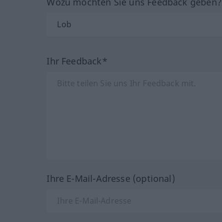
Wozu möchten Sie uns Feedback geben
Ihr Feedback*
Ihre E-Mail-Adresse (optional)