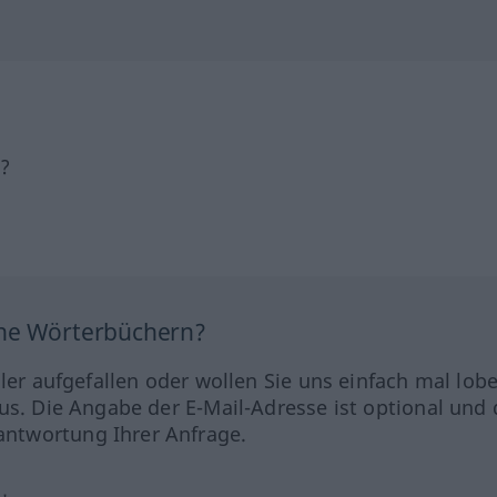
h?
ine Wörterbüchern?
hler aufgefallen oder wollen Sie uns einfach mal lob
us. Die Angabe der E-Mail-Adresse ist optional und 
ntwortung Ihrer Anfrage.