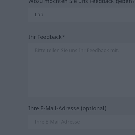
Wozu möchten Sie uns Feedback geben
Ihr Feedback*
Ihre E-Mail-Adresse (optional)