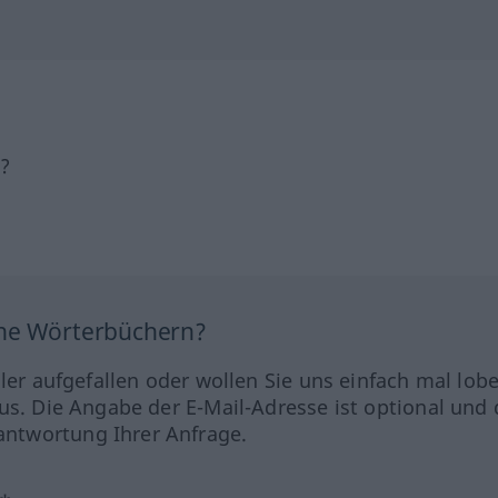
h?
ine Wörterbüchern?
hler aufgefallen oder wollen Sie uns einfach mal lob
us. Die Angabe der E-Mail-Adresse ist optional und 
ntwortung Ihrer Anfrage.