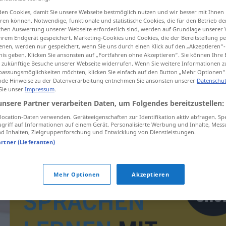
en Cookies, damit Sie unsere Webseite bestmöglich nutzen und wir besser mit Ihnen
en können. Notwendige, funktionale und statistische Cookies, die für den Betrieb d
ischen Auswertung unserer Webseite erforderlich sind, werden auf Grundlage unserer
hrem Endgerät gespeichert. Marketing-Cookies und Cookies, die der Bereitstellung per
tippen)
nen, werden nur gespeichert, wenn Sie uns durch einen Klick auf den „Akzeptieren“-
nis geben. Klicken Sie ansonsten auf „Fortfahren ohne Akzeptieren“. Sie können Ihre 
ür zukünftige Besuche unserer Webseite widerrufen. Wenn Sie weitere Informationen 
assungsmöglichkeiten möchten, klicken Sie einfach auf den Button „Mehr Optionen“
de Hinweise zu der Datenverarbeitung entnehmen Sie ansonsten unserer
Datenschut
 Sie unser
Impressum
.
unsere Partner verarbeiten Daten, um Folgendes bereitzustellen:
imitowany
ocation-Daten verwenden. Geräteeigenschaften zur Identifikation aktiv abfragen. Sp
griff auf Informationen auf einem Gerät. Personalisierte Werbung und Inhalte, Mes
 Inhalten, Zielgruppenforschung und Entwicklung von Dienstleistungen.
artner (Lieferanten)
Mehr Optionen
Akzeptieren