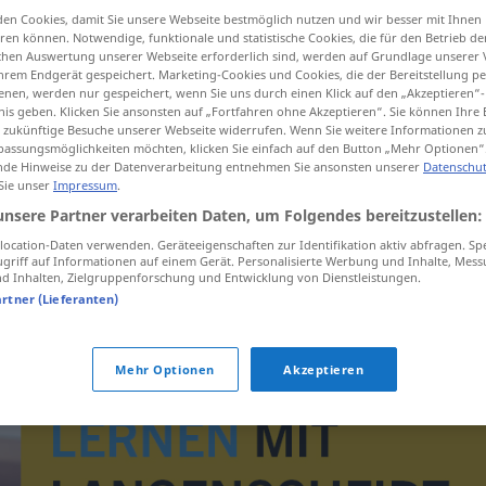
en Cookies, damit Sie unsere Webseite bestmöglich nutzen und wir besser mit Ihnen
en können. Notwendige, funktionale und statistische Cookies, die für den Betrieb d
ischen Auswertung unserer Webseite erforderlich sind, werden auf Grundlage unserer
hrem Endgerät gespeichert. Marketing-Cookies und Cookies, die der Bereitstellung per
tippen)
nen, werden nur gespeichert, wenn Sie uns durch einen Klick auf den „Akzeptieren“-
nis geben. Klicken Sie ansonsten auf „Fortfahren ohne Akzeptieren“. Sie können Ihre 
ür zukünftige Besuche unserer Webseite widerrufen. Wenn Sie weitere Informationen 
assungsmöglichkeiten möchten, klicken Sie einfach auf den Button „Mehr Optionen“
de Hinweise zu der Datenverarbeitung entnehmen Sie ansonsten unserer
Datenschut
imię
imiona → siehe „
“
 Sie unser
Impressum
.
unsere Partner verarbeiten Daten, um Folgendes bereitzustellen:
ocation-Daten verwenden. Geräteeigenschaften zur Identifikation aktiv abfragen. Sp
griff auf Informationen auf einem Gerät. Personalisierte Werbung und Inhalte, Mes
 Inhalten, Zielgruppenforschung und Entwicklung von Dienstleistungen.
artner (Lieferanten)
Mehr Optionen
Akzeptieren