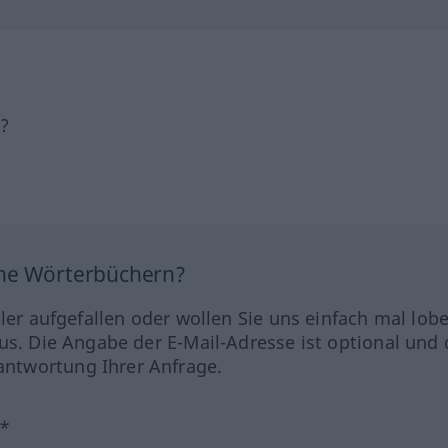
h?
ine Wörterbüchern?
hler aufgefallen oder wollen Sie uns einfach mal lob
us. Die Angabe der E-Mail-Adresse ist optional und 
ntwortung Ihrer Anfrage.
?*