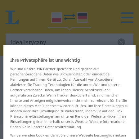
Ihre Privatsphäre ist uns wichtig
Polnisch-Deutsch Wörterbuch
idealistyczny
Wir und unsere
716
-Partner speichern und greifen auf
Polnisch-Deutsch Übersetzung für
personenbezogene Daten wie Browserdaten oder eindeutige
Kennungen auf Ihrem Gerät zu. Durch Auswahl von Akzeptieren
"idealistyczny"
aktivieren Sie Tracking-Technologien für die unter „Wir und unsere
Partner verarbeiten Daten, um Ihnen Dienste bereitzustellen“
aufgeführten Zwecke. Wenn Tracker deaktiviert sind, sind manche
Inhalte und Anzeigen möglicherweise nicht mehr so relevant für Sie. Sie
"idealistyczny" Deutsch
können dieses Menü jederzeit wieder aufrufen, um Ihre Einstellungen zu
ändern oder Ihre Einwilligung zu widerrufen, indem Sie auf den Link
Übersetzung
Privatsphäre-Einstellungen am unteren Rand der Webseite klicken. Ihre
Einstellungen gelten innerhalb unseres Website. Weitere Informationen
finden Sie in unserer Datenschutzerklärung.
„idealistyczny“
Wir verwenden Cookies, damit Sie unsere Webseite bestmöglich nutzen