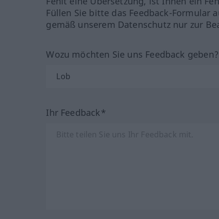
Fehlt eine Übersetzung, ist Ihnen ein Fe
Füllen Sie bitte das Feedback-Formular a
gemäß unserem Datenschutz nur zur Bea
Wozu möchten Sie uns Feedback geben
Ihr Feedback*