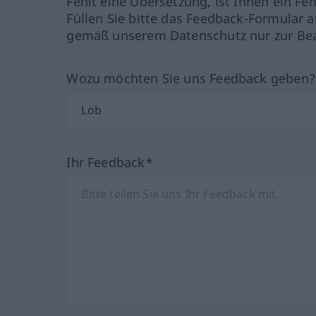
Fehlt eine Übersetzung, ist Ihnen ein Fe
Füllen Sie bitte das Feedback-Formular a
gemäß unserem Datenschutz nur zur Bea
Wozu möchten Sie uns Feedback geben
Ihr Feedback*