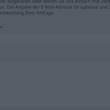
hler aufgefallen oder wollen Sie uns einfach mal lob
us. Die Angabe der E-Mail-Adresse ist optional und 
ntwortung Ihrer Anfrage.
?*