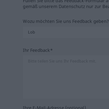
Füllen Sie bitte das Feedback-Formular a
gemäß unserem Datenschutz nur zur Bea
Wozu möchten Sie uns Feedback geben
Ihr Feedback*
Ihre E-Mail-Adresse (optional)