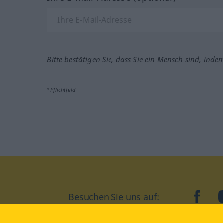
Bitte bestätigen Sie, dass Sie ein Mensch sind, inde
*Pflichtfeld
Besuchen Sie uns auf:
faceb