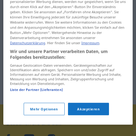
personalisierter Werbung dienen, werden nur gespeichert, wenn Sie uns
durch einen Klick auf den „Akzeptieren“-Button Ihr Einverständnis
geben. Klicken Sie ansonsten auf „Fortfahren ohne Akzeptieren“. Sie
können Ihre Einwilligung jederzeit für zukünftige Besuche unserer
Webseite widerrufen. Wenn Sie weitere Informationen zu den Cookies
und den Anpassungsmöglichkeiten möchten, klicken Sie einfach auf den
Button „Mehr Optionen“. Weitergehende Hinweise zu der
Datenverarbeitung entnehmen Sie ansonsten unserer
Datenschutzerklärung
. Hier finden Sie unser
Impressum
.
Wir und unsere Partner verarbeiten Daten, um
Folgendes bereitzustellen:
Genaue Geolocation-Daten verwenden. Geräteeigenschaften zur
Identifikation aktiv abfragen. Speichern von und/oder Zugriff auf
Informationen auf einem Gerät. Personalisierte Werbung und Inhalte,
Messung von Werbung und Inhalten, Zielgruppenforschung und
Entwicklung von Dienstleistungen.
Liste der Partner (Lieferanten)
Mehr Optionen
Akzeptieren
Besuchen Sie uns auf: