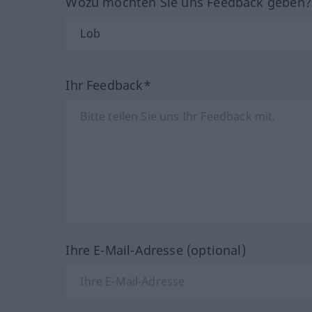
Wozu möchten Sie uns Feedback geben
Ihr Feedback*
Ihre E-Mail-Adresse (optional)