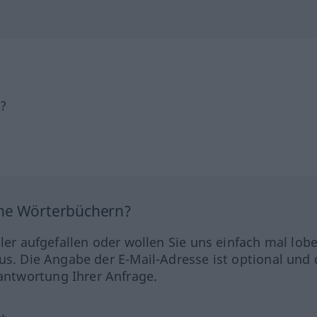
h?
ine Wörterbüchern?
hler aufgefallen oder wollen Sie uns einfach mal lob
us. Die Angabe der E-Mail-Adresse ist optional und 
ntwortung Ihrer Anfrage.