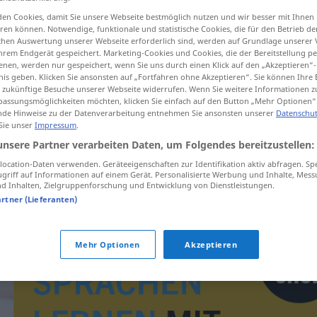
en Cookies, damit Sie unsere Webseite bestmöglich nutzen und wir besser mit Ihnen
en können. Notwendige, funktionale und statistische Cookies, die für den Betrieb d
ischen Auswertung unserer Webseite erforderlich sind, werden auf Grundlage unserer
hrem Endgerät gespeichert. Marketing-Cookies und Cookies, die der Bereitstellung per
tippen)
nen, werden nur gespeichert, wenn Sie uns durch einen Klick auf den „Akzeptieren“-
nis geben. Klicken Sie ansonsten auf „Fortfahren ohne Akzeptieren“. Sie können Ihre 
ür zukünftige Besuche unserer Webseite widerrufen. Wenn Sie weitere Informationen 
assungsmöglichkeiten möchten, klicken Sie einfach auf den Button „Mehr Optionen“
de Hinweise zu der Datenverarbeitung entnehmen Sie ansonsten unserer
Datenschut
 Sie unser
Impressum
.
unsere Partner verarbeiten Daten, um Folgendes bereitzustellen:
vinkelrett
ocation-Daten verwenden. Geräteeigenschaften zur Identifikation aktiv abfragen. Sp
griff auf Informationen auf einem Gerät. Personalisierte Werbung und Inhalte, Mes
 Inhalten, Zielgruppenforschung und Entwicklung von Dienstleistungen.
artner (Lieferanten)
Mehr Optionen
Akzeptieren